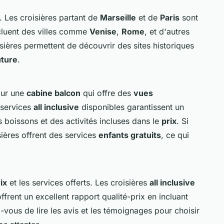
l. Les croisières partant de
Marseille
et de
Paris
sont
incluent des villes comme
Venise
,
Rome
, et d'autres
isières permettent de découvrir des sites historiques
uture
.
our une
cabine balcon
qui offre des
vues
 services
all inclusive
disponibles garantissent un
 boissons et des activités incluses dans le
prix
. Si
sières offrent des services
enfants gratuits
, ce qui
ix
et les services offerts. Les croisières
all inclusive
frent un excellent rapport qualité-prix en incluant
z-vous de lire les avis et les témoignages pour choisir