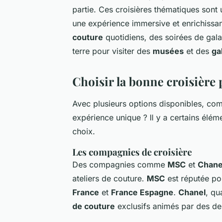
partie. Ces croisières thématiques sont 
une expérience immersive et enrichissa
couture
quotidiens, des soirées de gal
terre pour visiter des
musées
et des
ga
Choisir la bonne croisière 
Avec plusieurs options disponibles, co
expérience unique ? Il y a certains élé
choix.
Les compagnies de croisière
Des compagnies comme
MSC
et
Chane
ateliers de couture.
MSC
est réputée po
France
et
France Espagne
.
Chanel
, qu
de couture
exclusifs animés par des de