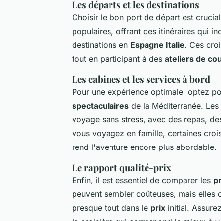
Les départs et les destinations
Choisir le bon port de départ est crucia
populaires, offrant des itinéraires qui 
destinations en
Espagne Italie
. Ces cro
tout en participant à des
ateliers de co
Les cabines et les services à bord
Pour une expérience optimale, optez p
spectaculaires
de la Méditerranée. Les
voyage sans stress, avec des repas, des
vous voyagez en famille, certaines croi
rend l'aventure encore plus abordable.
Le rapport qualité-prix
Enfin, il est essentiel de comparer les
pr
peuvent sembler coûteuses, mais elles of
presque tout dans le
prix
initial. Assure