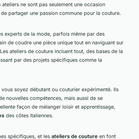
s ateliers ne sont pas seulement une occasion
et de partager une passion commune pour la couture.
es experts de la mode, parfois même par des
ain de coudre une pièce unique tout en naviguant sur
 Les ateliers de couture incluent tout, des bases de la
ssant par des projets spécifiques comme la
e vous soyez débutant ou couturier expérimenté. Ils
de nouvelles compétences, mais aussi de se
cellente façon de mélanger loisir et apprentissage,
es
des côtes italiennes.
es spécifiques, et les
ateliers de couture
en font