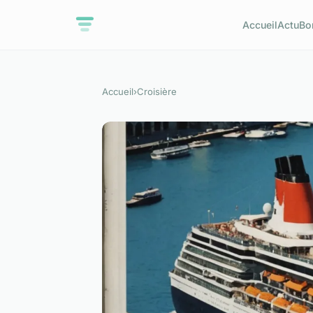
Accueil
Actu
Bo
Accueil
›
Croisière