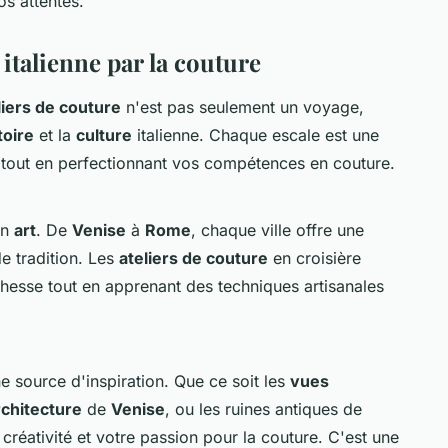
os attentes.
e italienne par la couture
liers de couture
n'est pas seulement un voyage,
toire
et la
culture
italienne. Chaque escale est une
 tout en perfectionnant vos compétences en couture.
en
art
. De
Venise
à
Rome
, chaque ville offre une
e tradition. Les
ateliers de couture
en croisière
hesse tout en apprenant des techniques artisanales
ne source d'inspiration. Que ce soit les
vues
rchitecture
de
Venise
, ou les ruines antiques de
e créativité et votre passion pour la couture. C'est une