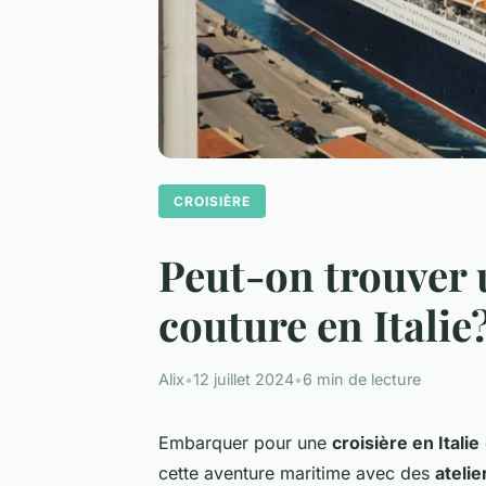
CROISIÈRE
Peut-on trouver u
couture en Italie
Alix
•
12 juillet 2024
•
6 min de lecture
Embarquer pour une
croisière en Italie
cette aventure maritime avec des
ateli