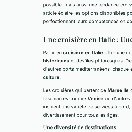
possible, mais aussi une tendance croi
article éclaire les options disponibles po
perfectionnant leurs compétences en co
Une croisière en Italie : U
Partir en
croisière en Italie
offre une mu
historiques
et des
îles
pittoresques. D
d'autres ports méditerranéens, chaque es
culture
.
Les croisières qui partent de
Marseille
o
fascinantes comme
Venise
ou d'autres 
incluent une variété de services à bord, 
divertissement pour tous les âges.
Une diversité de destinations