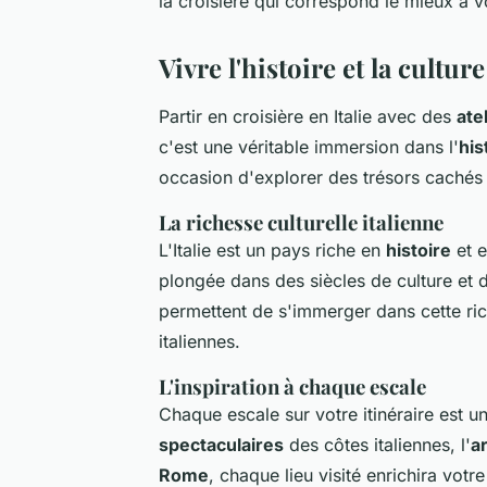
la croisière qui correspond le mieux à v
Vivre l'histoire et la cultur
Partir en croisière en Italie avec des
ate
c'est une véritable immersion dans l'
his
occasion d'explorer des trésors cachés
La richesse culturelle italienne
L'Italie est un pays riche en
histoire
et 
plongée dans des siècles de culture et d
permettent de s'immerger dans cette ric
italiennes.
L'inspiration à chaque escale
Chaque escale sur votre itinéraire est u
spectaculaires
des côtes italiennes, l'
a
Rome
, chaque lieu visité enrichira votr