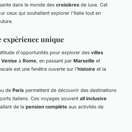
ssante dans le monde des
croisières
de luxe. Cet
ur ceux qui souhaitent explorer l'Italie tout en
uture.
ne expérience unique
ltitude d'opportunités pour explorer des
villes
e
Venise
à
Rome
, en passant par
Marseille
et
cale est une fenêtre ouverte sur l'
histoire
et la
u de
Paris
permettent de découvrir des destinations
ports italiens. Ces voyages souvent
all inclusive
allant de la
pension complète
aux activités de