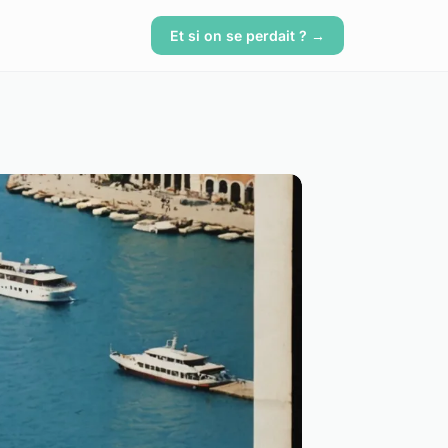
Et si on se perdait ? →