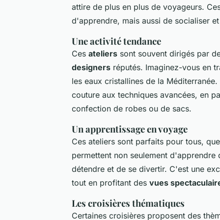
attire de plus en plus de voyageurs. Ce
d'apprendre, mais aussi de socialiser 
Une activité tendance
Ces
ateliers
sont souvent dirigés par d
designers
réputés. Imaginez-vous en tr
les eaux cristallines de la Méditerranée.
couture aux techniques avancées, en pa
confection de robes ou de sacs.
Un apprentissage en voyage
Ces ateliers sont parfaits pour tous, qu
permettent non seulement d'apprendre 
détendre et de se divertir. C'est une ex
tout en profitant des
vues spectaculair
Les croisières thématiques
Certaines croisières proposent des thèm