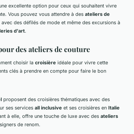
une excellente option pour ceux qui souhaitent vivre
nte. Vous pouvez vous attendre à des
ateliers de
a avec des défilés de mode et même des excursions à
leries d'art
.
pour des ateliers de couture
mment choisir la
croisière
idéale pour vivre cette
ments clés à prendre en compte pour faire le bon
l
proposent des croisières thématiques avec des
ur ses services
all inclusive
et ses croisières en
Italie
ant à elle, offre une touche de luxe avec des
ateliers
signers de renom.