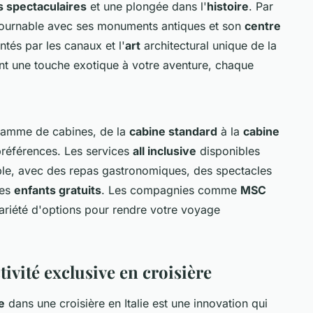
 spectaculaires
et une plongée dans l'
histoire
. Par
tournable avec ses monuments antiques et son
centre
tés par les canaux et l'
art
architectural unique de la
nt une touche exotique à votre aventure, chaque
gamme de cabines, de la
cabine standard
à la
cabine
 préférences. Les services
all inclusive
disponibles
ble, avec des repas gastronomiques, des spectacles
les
enfants gratuits
. Les compagnies comme
MSC
variété d'options pour rendre votre voyage
tivité exclusive en croisière
e
dans une croisière en Italie est une innovation qui