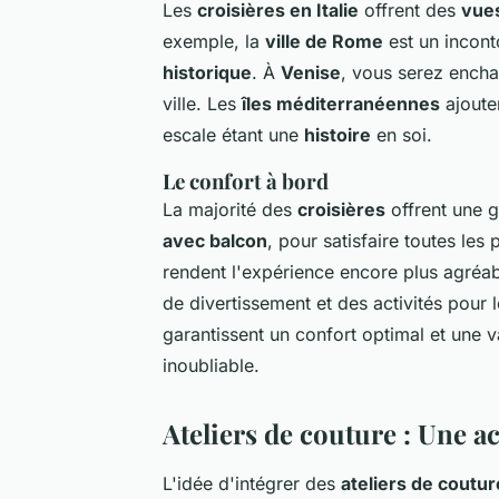
Les
croisières en Italie
offrent des
vues
exemple, la
ville de Rome
est un incon
historique
. À
Venise
, vous serez enchan
ville. Les
îles méditerranéennes
ajoute
escale étant une
histoire
en soi.
Le confort à bord
La majorité des
croisières
offrent une 
avec balcon
, pour satisfaire toutes les
rendent l'expérience encore plus agréa
de divertissement et des activités pour 
garantissent un confort optimal et une 
inoubliable.
Ateliers de couture : Une ac
L'idée d'intégrer des
ateliers de coutur