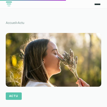
Accueil
›
Actu
ACTU