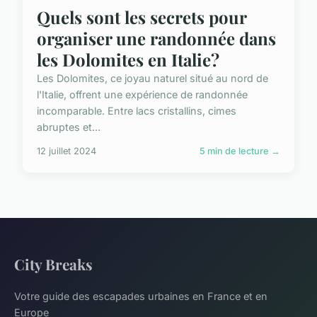
Quels sont les secrets pour
organiser une randonnée dans
les Dolomites en Italie?
Les Dolomites, ce joyau naturel situé au nord de
l'Italie, offrent une expérience de randonnée
incomparable. Entre lacs cristallins, cimes
abruptes et...
12 juillet 2024
5 min de lecture →
City Breaks
Votre guide des escapades urbaines en France et en
Europe