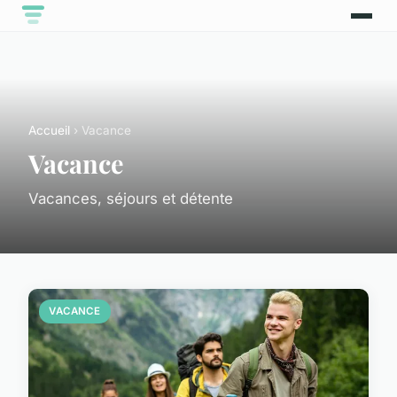
Accueil
› Vacance
Vacance
Vacances, séjours et détente
VACANCE