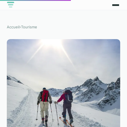
Accueil
›
Tourisme