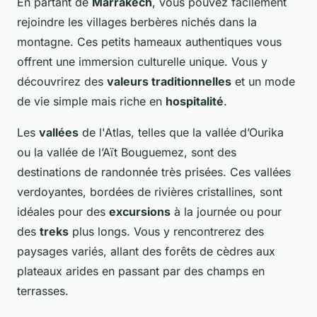
En partant de
Marrakech
, vous pouvez facilement
rejoindre les villages berbères nichés dans la
montagne. Ces petits hameaux authentiques vous
offrent une immersion culturelle unique. Vous y
découvrirez des
valeurs traditionnelles
et un mode
de vie simple mais riche en
hospitalité
.
Les
vallées
de l'Atlas, telles que la vallée d’Ourika
ou la vallée de l’Aït Bouguemez, sont des
destinations de randonnée très prisées. Ces vallées
verdoyantes, bordées de rivières cristallines, sont
idéales pour des
excursions
à la journée ou pour
des
treks
plus longs. Vous y rencontrerez des
paysages variés, allant des forêts de cèdres aux
plateaux arides en passant par des champs en
terrasses.