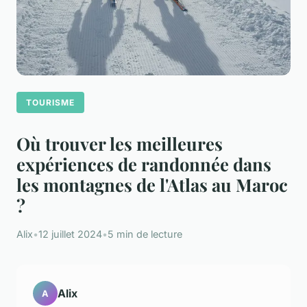
TOURISME
Où trouver les meilleures
expériences de randonnée dans
les montagnes de l'Atlas au Maroc
?
Alix
•
12 juillet 2024
•
5 min de lecture
Alix
A